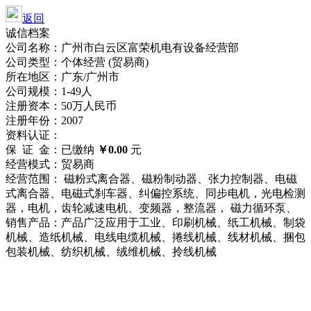
返回
诚信档案
公司名称：广州市白云区富荣机电有设备经营部
公司类型：个体经营 (贸易商)
所在地区：广东/广州市
公司规模：1-49人
注册资本：50万人民币
注册年份：2007
资料认证：
保 证 金：已缴纳
￥0.00
元
经营模式：贸易商
经营范围： 磁粉式离合器、磁粉制动器、张力控制器、电磁
式离合器、电磁式刹车器、纠偏控系统、同步电机，光电检测
器，电机，齿轮减速电机、变频器，整流器， 磁力循环泵、
销售产品：产品广泛应用于工业、印刷机械、纸工机械、制袋
机械、造纸机械、电线电缆机械、捲线机械、线材机械、捆包
包装机械、纺织机械、绒维机械、拎线机械